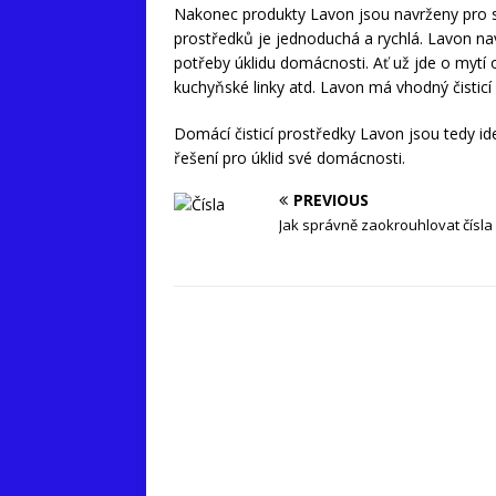
Nakonec produkty Lavon jsou navrženy pro sna
prostředků je jednoduchá a rychlá. Lavon nav
potřeby úklidu domácnosti. Ať už jde o mytí
kuchyňské linky atd. Lavon má vhodný čisticí
Domácí čisticí prostředky Lavon jsou tedy ide
řešení pro úklid své domácnosti.
PREVIOUS
Jak správně zaokrouhlovat čísla