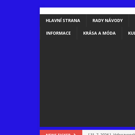
HLAVNÍ STRANA
RADY NÁVODY
INFORMACE
KRÁSA A MÓDA
KU
[ 31. 7. 2026 ]
Videozvonek: