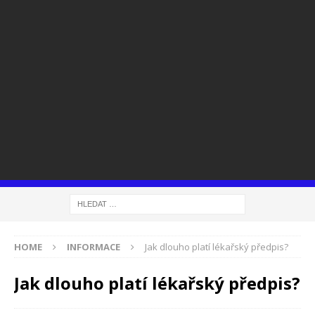
HOME
INFORMACE
Jak dlouho platí lékařský předpis?
Jak dlouho platí lékařský předpis?