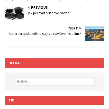
PREVIOUS
Jak pečovat o litinové nádobí
NEXT
Která evropská města stojí za navštívení s dětmi?
HLEDAT
TIP