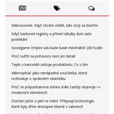
Videozvonek: Když chcete vědět, kdo stojí za dveřmi
Když bankovní registry a přísné tabulky dusí vaše
podnikání
Goodgame Empire vás bude bavit minimálně 200 hodin
Proč outfit na pohovoru není jen detail
Teplo v kanceláři snižuje produktivitu. Co s tím
Mikrospínač jako nenápadná součástka, která
rozhoduje o správném okamžiku
Proč se polyuretanová stěrka stále častěji objevuje i v
moderních interiérech
Domácí péče o pleť se mění. Přibývají technologie,
které byly dříve dostupné hlavně v salonech