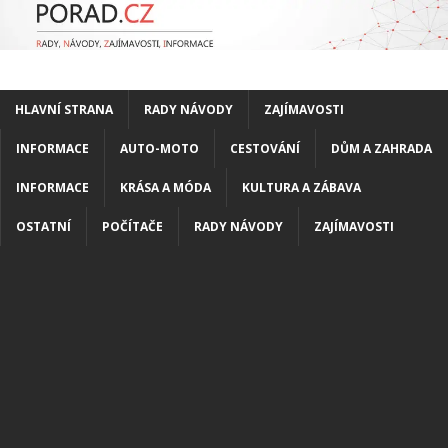
HLAVNÍ STRANA
RADY NÁVODY
ZAJÍMAVOSTI
INFORMACE
AUTO-MOTO
CESTOVÁNÍ
DŮM A ZAHRADA
INFORMACE
KRÁSA A MÓDA
KULTURA A ZÁBAVA
OSTATNÍ
POČÍTAČE
RADY NÁVODY
ZAJÍMAVOSTI