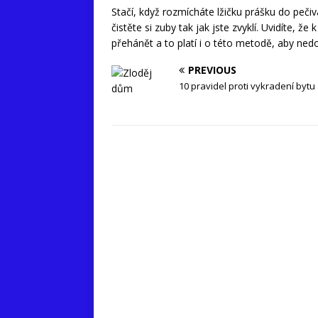
Stačí, když rozmícháte lžičku prášku do pečiv
čistěte si zuby tak jak jste zvyklí. Uvidíte, 
přehánět a to platí i o této metodě, aby nedo
PREVIOUS
10 pravidel proti vykradení bytu