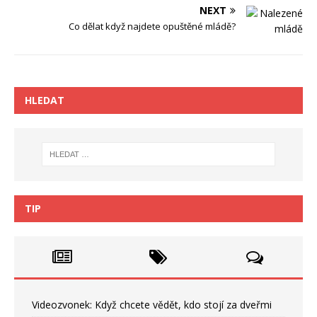
NEXT
Co dělat když najdete opuštěné mládě?
HLEDAT
TIP
Videozvonek: Když chcete vědět, kdo stojí za dveřmi