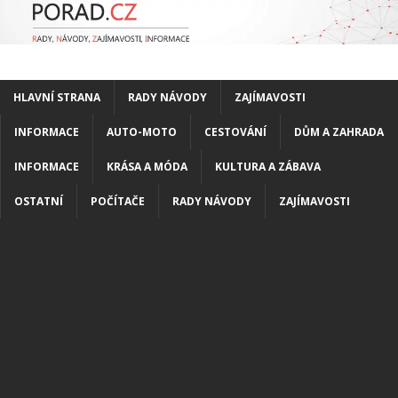
HLAVNÍ STRANA
RADY NÁVODY
ZAJÍMAVOSTI
INFORMACE
AUTO-MOTO
CESTOVÁNÍ
DŮM A ZAHRADA
INFORMACE
KRÁSA A MÓDA
KULTURA A ZÁBAVA
OSTATNÍ
POČÍTAČE
RADY NÁVODY
ZAJÍMAVOSTI