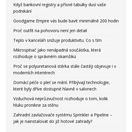
Když bankovní registry a přísné tabulky dusí vaše
podnikání
Goodgame Empire vás bude bavit minimálně 200 hodin
Proč outfit na pohovoru není jen detail
Teplo v kanceláři snižuje produktivitu. Co s tím
Mikrospínač jako nenápadná součástka, která
rozhoduje o správném okamžiku
Proč se polyuretanová stěrka stále častěji objevuje i v
moderních interiérech
Domácí péče o pleť se mění. Přibývají technologie,
které byly dříve dostupné hlavně v salonech
Vzduchová neprůzvučnost rozhoduje o tom, kolik
hluku pronikne za stěnu
Zahradní zavlažovače systému Sprinkler a Pipeline –
jak je nainstalovat do již hotové zahrady?