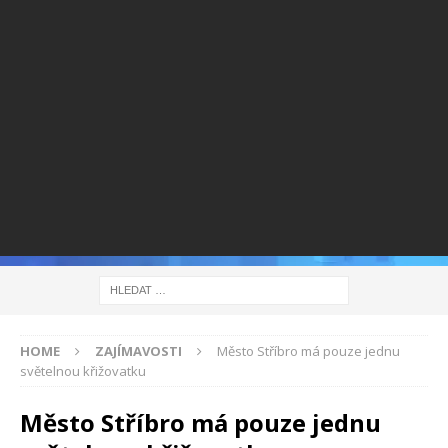
HOME
ZAJÍMAVOSTI
Město Stříbro má pouze jednu
světelnou křižovatku
Město Stříbro má pouze jednu