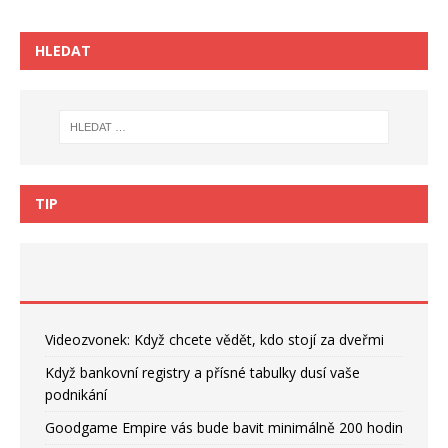
HLEDAT
TIP
Videozvonek: Když chcete vědět, kdo stojí za dveřmi
Když bankovní registry a přísné tabulky dusí vaše
podnikání
Goodgame Empire vás bude bavit minimálně 200 hodin