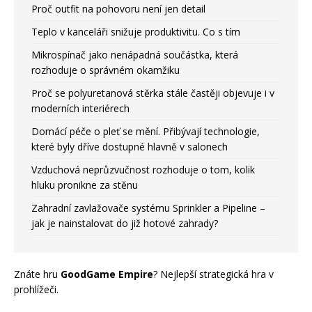
Proč outfit na pohovoru není jen detail
Teplo v kanceláři snižuje produktivitu. Co s tím
Mikrospínač jako nenápadná součástka, která
rozhoduje o správném okamžiku
Proč se polyuretanová stěrka stále častěji objevuje i v
moderních interiérech
Domácí péče o pleť se mění. Přibývají technologie,
které byly dříve dostupné hlavně v salonech
Vzduchová neprůzvučnost rozhoduje o tom, kolik
hluku pronikne za stěnu
Zahradní zavlažovače systému Sprinkler a Pipeline –
jak je nainstalovat do již hotové zahrady?
Znáte hru
GoodGame Empire
? Nejlepší strategická hra v
prohlížeči.