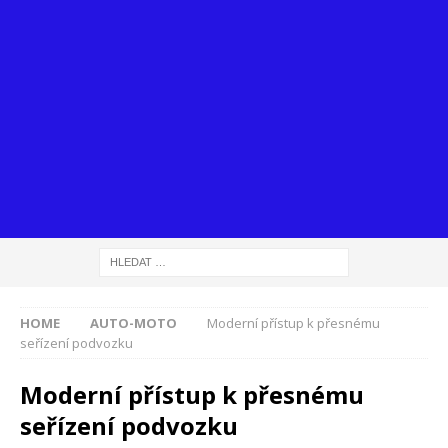
HOME
AUTO-MOTO
Moderní přístup k přesnému
seřízení podvozku
Moderní přístup k přesnému
seřízení podvozku