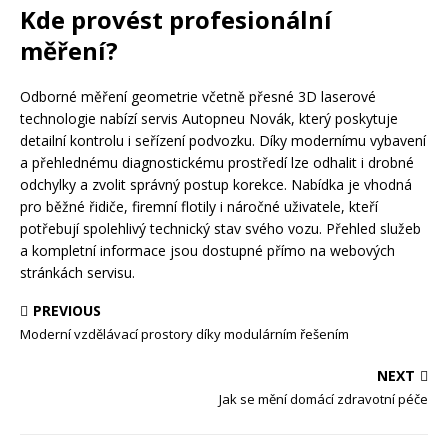
Kde provést profesionální
měření?
Odborné měření geometrie včetně přesné 3D laserové
technologie nabízí servis Autopneu Novák, který poskytuje
detailní kontrolu i seřízení podvozku. Díky modernímu vybavení
a přehlednému diagnostickému prostředí lze odhalit i drobné
odchylky a zvolit správný postup korekce. Nabídka je vhodná
pro běžné řidiče, firemní flotily i náročné uživatele, kteří
potřebují spolehlivý technický stav svého vozu. Přehled služeb
a kompletní informace jsou dostupné přímo na webových
stránkách servisu.
PREVIOUS
Moderní vzdělávací prostory díky modulárním řešením
NEXT
Jak se mění domácí zdravotní péče