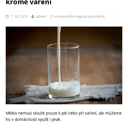
kromě vaření
7. 10. 2019
admin
Komentáře nejsou povolené
Mléko nemusí sloužit pouze k pití nebo při vaření, ale můžeme
ho v domácnosti využít i jinak.