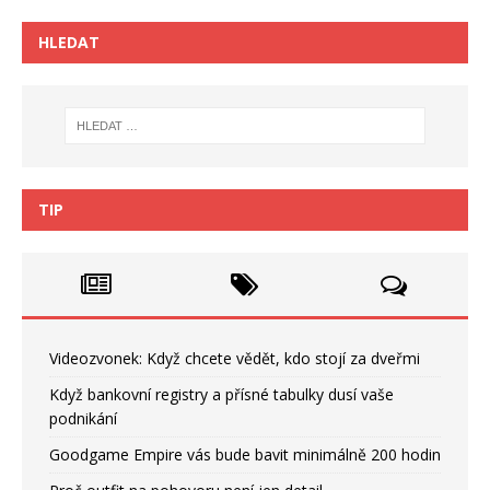
HLEDAT
TIP
Videozvonek: Když chcete vědět, kdo stojí za dveřmi
Když bankovní registry a přísné tabulky dusí vaše
podnikání
Goodgame Empire vás bude bavit minimálně 200 hodin