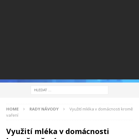
HOME
RADY NÁVODY
Využití mléka v domácnosti kromě
vaření
Využití mléka v domácnosti