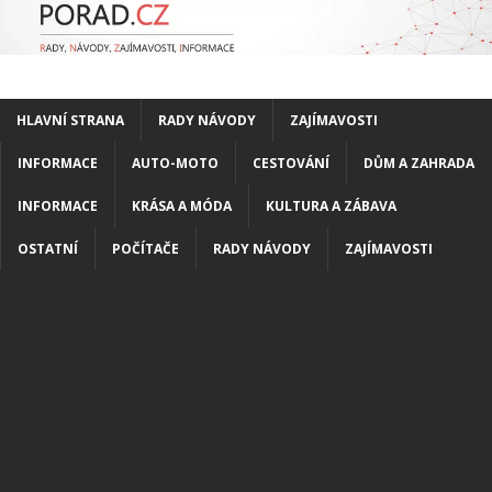
HLAVNÍ STRANA
RADY NÁVODY
ZAJÍMAVOSTI
INFORMACE
AUTO-MOTO
CESTOVÁNÍ
DŮM A ZAHRADA
INFORMACE
KRÁSA A MÓDA
KULTURA A ZÁBAVA
OSTATNÍ
POČÍTAČE
RADY NÁVODY
ZAJÍMAVOSTI