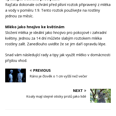
Rajčata dokonale ochrání před plísní roztok připravený z mléka
a vody v poměru 1:9. Tento roztok používejte na rostliny
jednou za měsíc.
Mléko jako hnojivo ke květinám
Složení mléka je ideální jako hnojivo pro pokojové i zahradní
květiny. Jednou za 14 dní můžete slabým roztokem mléka
rostliny zalít. Zanedlouho uvidíte že se jim daří opravdu lépe.
Snad vám následující rady a tipy jak využít mléko v domácnosti
přijdou vhod.
PREVIOUS
Ráno je člověk o 1 cm vyšší než večer
NEXT
Koaly mají stejné otisky prstů jako lidé