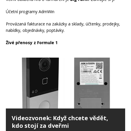
Účetní programy AdmWin
Provázaná fakturace na zakázky a sklady, účtenky, prodejky,
nabídky, objednávky, poptávky.
Živé přenosy z Formule 1
Videozvonek: Když chcete vědět,
kdo stojí za dveřmi