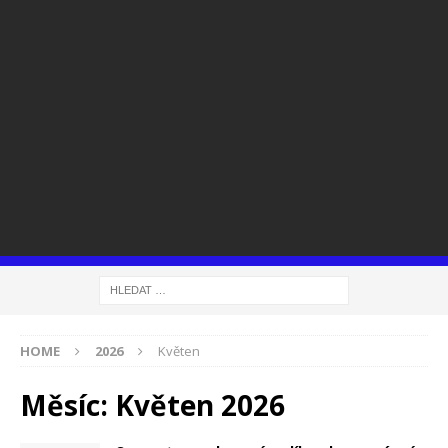
HOME
2026
Květen
Měsíc:
Květen 2026