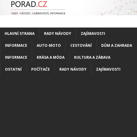
HLAVNÍ STRANA
RADY NÁVODY
ZAJÍMAVOSTI
INFORMACE
AUTO-MOTO
CESTOVÁNÍ
DŮM A ZAHRADA
INFORMACE
KRÁSA A MÓDA
KULTURA A ZÁBAVA
OSTATNÍ
POČÍTAČE
RADY NÁVODY
ZAJÍMAVOSTI