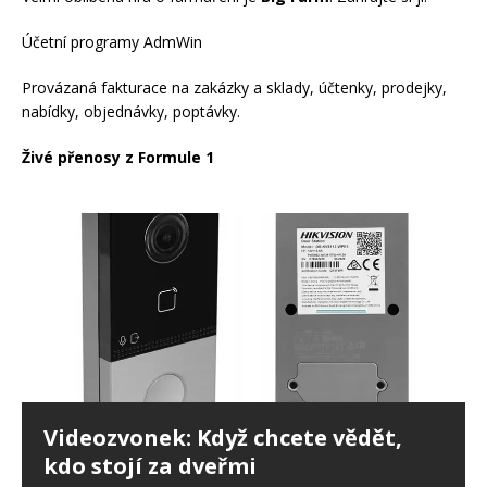
Účetní programy AdmWin
Provázaná fakturace na zakázky a sklady, účtenky, prodejky,
nabídky, objednávky, poptávky.
Živé přenosy z Formule 1
Videozvonek: Když chcete vědět,
kdo stojí za dveřmi