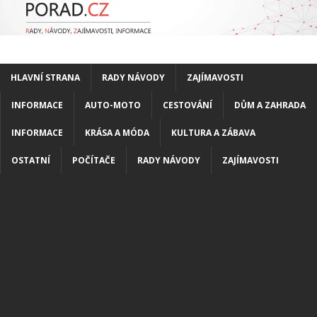
HLAVNÍ STRANA
RADY NÁVODY
ZAJÍMAVOSTI
INFORMACE
AUTO-MOTO
CESTOVÁNÍ
DŮM A ZAHRADA
INFORMACE
KRÁSA A MÓDA
KULTURA A ZÁBAVA
OSTATNÍ
POČÍTAČE
RADY NÁVODY
ZAJÍMAVOSTI