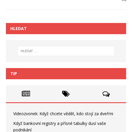
HLEDAT
TIP
Videozvonek: Když chcete vědět, kdo stojí za dveřmi
Když bankovní registry a přísné tabulky dusí vaše
podnikání