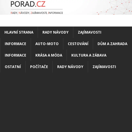
HLAVNÍ STRANA
RADY NÁVODY
ZAJÍMAVOSTI
INFORMACE
AUTO-MOTO
CESTOVÁNÍ
DŮM A ZAHRADA
INFORMACE
KRÁSA A MÓDA
KULTURA A ZÁBAVA
OSTATNÍ
POČÍTAČE
RADY NÁVODY
ZAJÍMAVOSTI