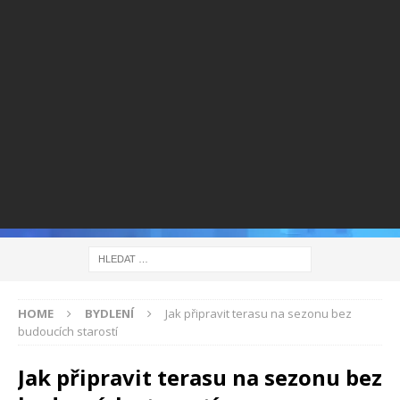
HOME
BYDLENÍ
Jak připravit terasu na sezonu bez
budoucích starostí
Jak připravit terasu na sezonu bez