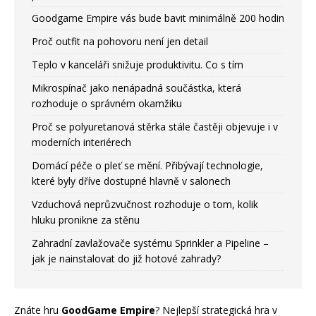
Goodgame Empire vás bude bavit minimálně 200 hodin
Proč outfit na pohovoru není jen detail
Teplo v kanceláři snižuje produktivitu. Co s tím
Mikrospínač jako nenápadná součástka, která
rozhoduje o správném okamžiku
Proč se polyuretanová stěrka stále častěji objevuje i v
moderních interiérech
Domácí péče o pleť se mění. Přibývají technologie,
které byly dříve dostupné hlavně v salonech
Vzduchová neprůzvučnost rozhoduje o tom, kolik
hluku pronikne za stěnu
Zahradní zavlažovače systému Sprinkler a Pipeline –
jak je nainstalovat do již hotové zahrady?
Znáte hru
GoodGame Empire
? Nejlepší strategická hra v