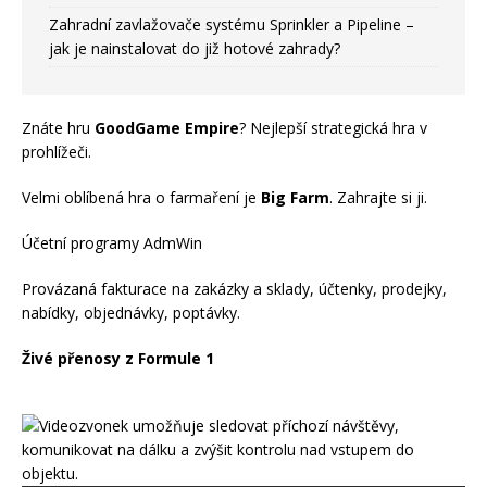
Zahradní zavlažovače systému Sprinkler a Pipeline –
jak je nainstalovat do již hotové zahrady?
Znáte hru
GoodGame Empire
? Nejlepší strategická hra v
prohlížeči.
Velmi oblíbená hra o farmaření je
Big Farm
. Zahrajte si ji.
Účetní programy AdmWin
Provázaná fakturace na zakázky a sklady, účtenky, prodejky,
nabídky, objednávky, poptávky.
Živé přenosy z Formule 1