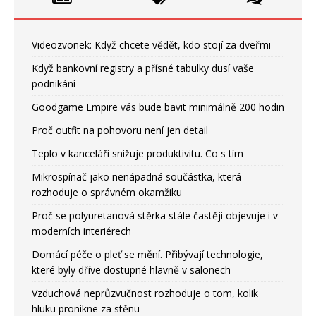
Videozvonek: Když chcete vědět, kdo stojí za dveřmi
Když bankovní registry a přísné tabulky dusí vaše
podnikání
Goodgame Empire vás bude bavit minimálně 200 hodin
Proč outfit na pohovoru není jen detail
Teplo v kanceláři snižuje produktivitu. Co s tím
Mikrospínač jako nenápadná součástka, která
rozhoduje o správném okamžiku
Proč se polyuretanová stěrka stále častěji objevuje i v
moderních interiérech
Domácí péče o pleť se mění. Přibývají technologie,
které byly dříve dostupné hlavně v salonech
Vzduchová neprůzvučnost rozhoduje o tom, kolik
hluku pronikne za stěnu