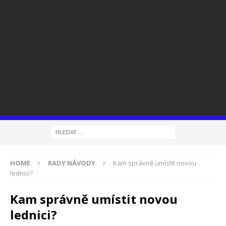
HOME
RADY NÁVODY
Kam správně umístit novou
lednici?
Kam správně umístit novou
lednici?