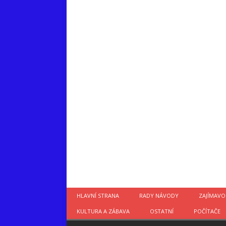
HLAVNÍ STRANA
RADY NÁVODY
ZAJÍMAVO
KULTURA A ZÁBAVA
OSTATNÍ
POČÍTAČE