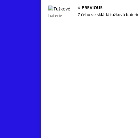
PREVIOUS
Z čeho se skládá tužková bateri