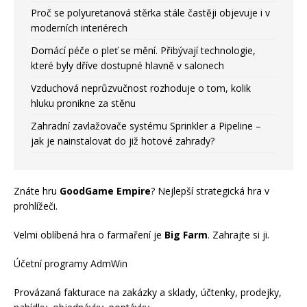
Proč se polyuretanová stěrka stále častěji objevuje i v
moderních interiérech
Domácí péče o pleť se mění. Přibývají technologie,
které byly dříve dostupné hlavně v salonech
Vzduchová neprůzvučnost rozhoduje o tom, kolik
hluku pronikne za stěnu
Zahradní zavlažovače systému Sprinkler a Pipeline –
jak je nainstalovat do již hotové zahrady?
Znáte hru
GoodGame Empire
? Nejlepší strategická hra v
prohlížeči.
Velmi oblíbená hra o farmaření je
Big Farm
. Zahrajte si ji.
Účetní programy AdmWin
Provázaná fakturace na zakázky a sklady, účtenky, prodejky,