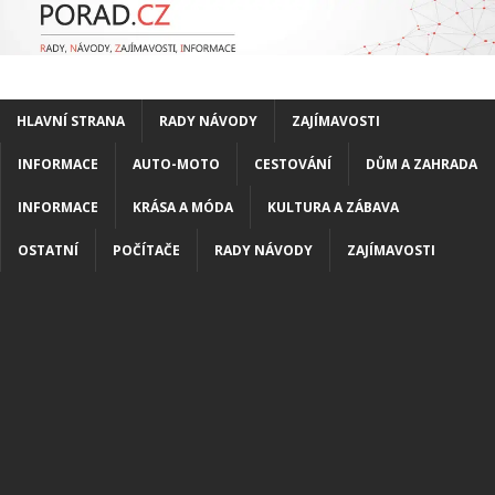
HLAVNÍ STRANA
RADY NÁVODY
ZAJÍMAVOSTI
INFORMACE
AUTO-MOTO
CESTOVÁNÍ
DŮM A ZAHRADA
INFORMACE
KRÁSA A MÓDA
KULTURA A ZÁBAVA
OSTATNÍ
POČÍTAČE
RADY NÁVODY
ZAJÍMAVOSTI