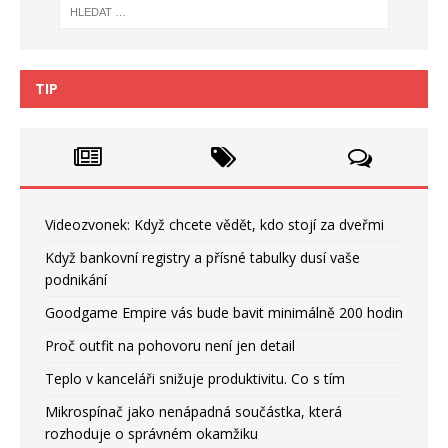
TIP
Videozvonek: Když chcete vědět, kdo stojí za dveřmi
Když bankovní registry a přísné tabulky dusí vaše
podnikání
Goodgame Empire vás bude bavit minimálně 200 hodin
Proč outfit na pohovoru není jen detail
Teplo v kanceláři snižuje produktivitu. Co s tím
Mikrospínač jako nenápadná součástka, která
rozhoduje o správném okamžiku