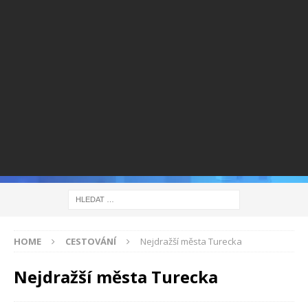
HOME
CESTOVÁNÍ
Nejdražší města Turecka
Nejdražší města Turecka