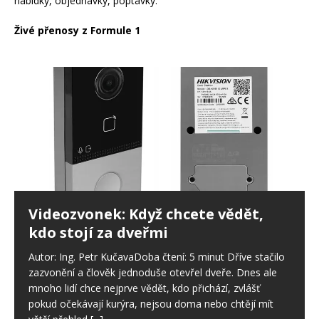
nabídky, objednávky, poptávky.
Živé přenosy z Formule 1
Videozvonek: Když chcete vědět,
kdo stojí za dveřmi
Autor: Ing. Petr KučavaDoba čtení: 5 minut Dříve stačilo
zazvonění a člověk jednoduše otevřel dveře. Dnes ale
mnoho lidí chce nejprve vědět, kdo přichází, zvlášť
pokud očekávají kurýra, nejsou doma nebo chtějí mít