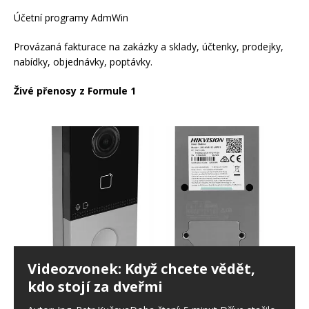
Účetní programy AdmWin
Provázaná fakturace na zakázky a sklady, účtenky, prodejky,
nabídky, objednávky, poptávky.
Živé přenosy z Formule 1
Videozvonek: Když chcete vědět,
kdo stojí za dveřmi