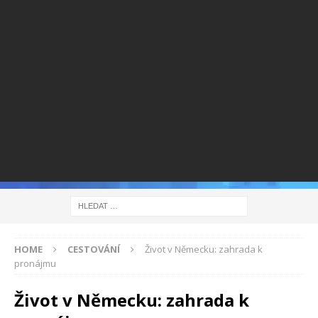
HOME
CESTOVÁNÍ
Život v Německu: zahrada k
pronájmu
Život v Německu: zahrada k