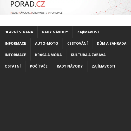
HLAVNÍ STRANA
RADY NÁVODY
ZAJÍMAVOSTI
INFORMACE
AUTO-MOTO
CESTOVÁNÍ
DŮM A ZAHRADA
INFORMACE
KRÁSA A MÓDA
KULTURA A ZÁBAVA
OSTATNÍ
POČÍTAČE
RADY NÁVODY
ZAJÍMAVOSTI