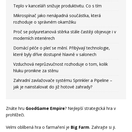
Teplo v kanceláři snižuje produktivitu. Co s tím
Mikrospínač jako nenápadná součástka, která
rozhoduje o správném okamžiku
Proč se polyuretanová stěrka stále častěji objevuje i v
moderních interiérech
Domácí péče o pleť se mění. Přibývají technologie,
které byly dříve dostupné hlavně v salonech
Vzduchová neprůzvučnost rozhoduje o tom, kolik
hluku pronikne za stěnu
Zahradní zavlažovače systému Sprinkler a Pipeline –
jak je nainstalovat do již hotové zahrady?
Znáte hru
GoodGame Empire
? Nejlepší strategická hra v
prohlížeči.
Velmi oblíbená hra o farmaření je
Big Farm
. Zahrajte si ji.