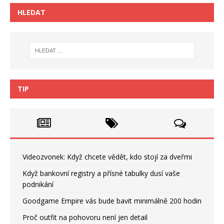
HLEDAT
TIP
Videozvonek: Když chcete vědět, kdo stojí za dveřmi
Když bankovní registry a přísné tabulky dusí vaše
podnikání
Goodgame Empire vás bude bavit minimálně 200 hodin
Proč outfit na pohovoru není jen detail