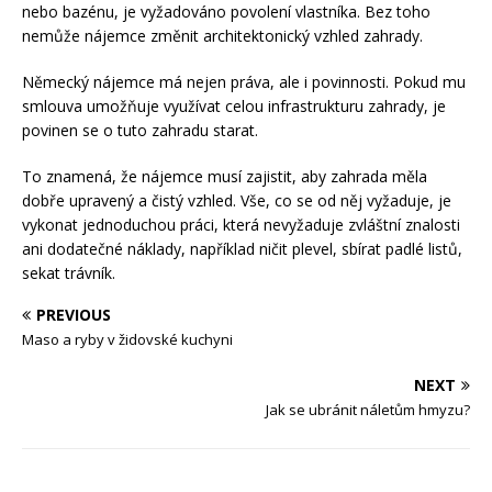
nebo bazénu, je vyžadováno povolení vlastníka. Bez toho
nemůže nájemce změnit architektonický vzhled zahrady.
Německý nájemce má nejen práva, ale i povinnosti. Pokud mu
smlouva umožňuje využívat celou infrastrukturu zahrady, je
povinen se o tuto zahradu starat.
To znamená, že nájemce musí zajistit, aby zahrada měla
dobře upravený a čistý vzhled. Vše, co se od něj vyžaduje, je
vykonat jednoduchou práci, která nevyžaduje zvláštní znalosti
ani dodatečné náklady, například ničit plevel, sbírat padlé listů,
sekat trávník.
PREVIOUS
Maso a ryby v židovské kuchyni
NEXT
Jak se ubránit náletům hmyzu?