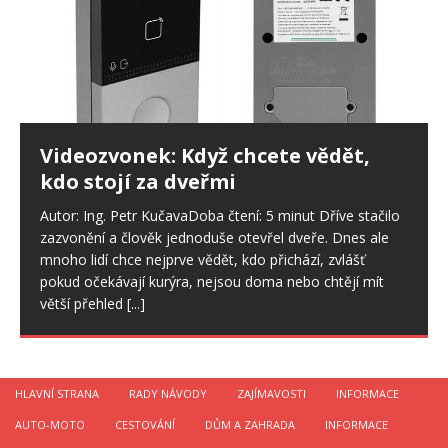
Videozvonek: Když chcete vědět,
kdo stojí za dveřmi
Autor: Ing. Petr KučavaDoba čtení: 5 minut Dříve stačilo
zazvonění a člověk jednoduše otevřel dveře. Dnes ale
mnoho lidí chce nejprve vědět, kdo přichází, zvlášť
pokud očekávají kurýra, nejsou doma nebo chtějí mít
větší přehled
[...]
HLAVNÍ STRANA
RADY NÁVODY
ZAJÍMAVOSTI
INFORMACE
AUTO-MOTO
CESTOVÁNÍ
DŮM A ZAHRADA
INFORMACE