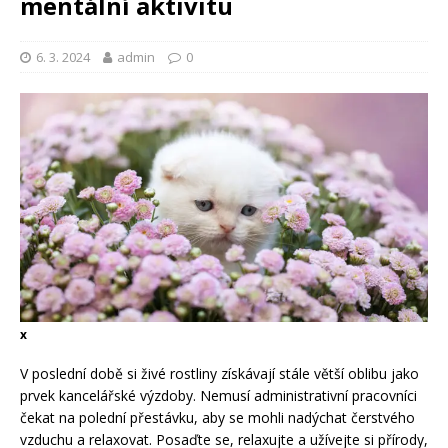
mentální aktivitu
6. 3. 2024
admin
0
x
V poslední době si živé rostliny získávají stále větší oblibu jako
prvek kancelářské výzdoby. Nemusí administrativní pracovníci
čekat na polední přestávku, aby se mohli nadýchat čerstvého
vzduchu a relaxovat. Posaďte se, relaxujte a užívejte si přírody,