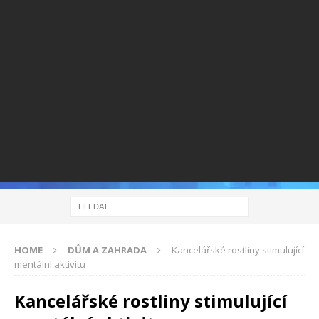
HOME
DŮM A ZAHRADA
Kancelářské rostliny stimulující
mentální aktivitu
Kancelářské rostliny stimulující