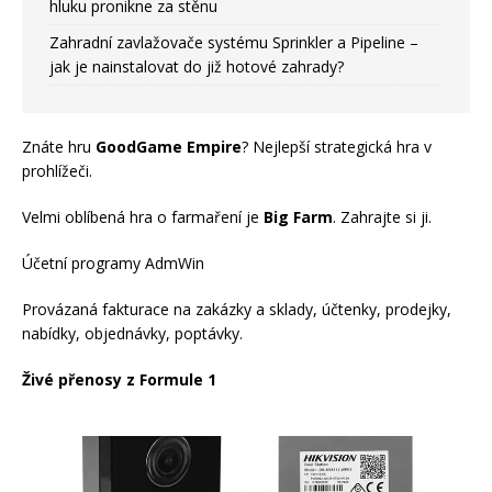
hluku pronikne za stěnu
Zahradní zavlažovače systému Sprinkler a Pipeline –
jak je nainstalovat do již hotové zahrady?
Znáte hru
GoodGame Empire
? Nejlepší strategická hra v
prohlížeči.
Velmi oblíbená hra o farmaření je
Big Farm
. Zahrajte si ji.
Účetní programy AdmWin
Provázaná fakturace na zakázky a sklady, účtenky, prodejky,
nabídky, objednávky, poptávky.
Živé přenosy z Formule 1