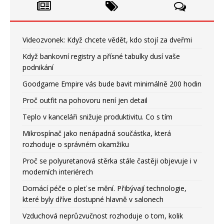
Videozvonek: Když chcete vědět, kdo stojí za dveřmi
Když bankovní registry a přísné tabulky dusí vaše
podnikání
Goodgame Empire vás bude bavit minimálně 200 hodin
Proč outfit na pohovoru není jen detail
Teplo v kanceláři snižuje produktivitu. Co s tím
Mikrospínač jako nenápadná součástka, která
rozhoduje o správném okamžiku
Proč se polyuretanová stěrka stále častěji objevuje i v
moderních interiérech
Domácí péče o pleť se mění. Přibývají technologie,
které byly dříve dostupné hlavně v salonech
Vzduchová neprůzvučnost rozhoduje o tom, kolik