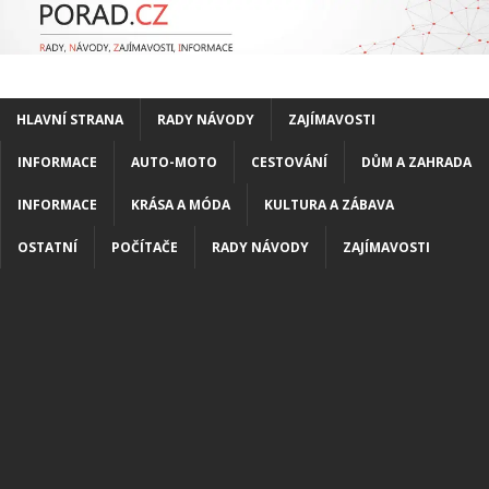
HLAVNÍ STRANA
RADY NÁVODY
ZAJÍMAVOSTI
INFORMACE
AUTO-MOTO
CESTOVÁNÍ
DŮM A ZAHRADA
INFORMACE
KRÁSA A MÓDA
KULTURA A ZÁBAVA
OSTATNÍ
POČÍTAČE
RADY NÁVODY
ZAJÍMAVOSTI