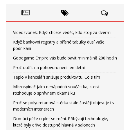
Videozvonek: Když chcete vědět, kdo stojí za dveřmi
Když bankovní registry a přísné tabulky dusí vaše
podnikání
Goodgame Empire vás bude bavit minimálně 200 hodin
Proč outfit na pohovoru není jen detail
Teplo v kanceláři snižuje produktivitu. Co s tím
Mikrospínač jako nenápadná součástka, která
rozhoduje o správném okamžiku
Proč se polyuretanová stěrka stále častěji objevuje i v
moderních interiérech
Domácí péče o pleť se mění. Přibývají technologie,
které byly dříve dostupné hlavně v salonech