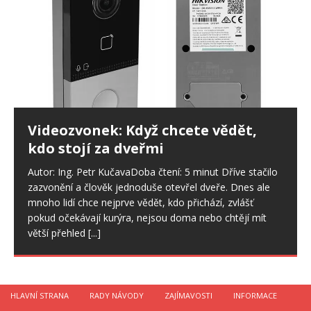
Videozvonek: Když chcete vědět,
kdo stojí za dveřmi
Autor: Ing. Petr KučavaDoba čtení: 5 minut Dříve stačilo
zazvonění a člověk jednoduše otevřel dveře. Dnes ale
mnoho lidí chce nejprve vědět, kdo přichází, zvlášť
pokud očekávají kurýra, nejsou doma nebo chtějí mít
větší přehled
[...]
HLAVNÍ STRANA
RADY NÁVODY
ZAJÍMAVOSTI
INFORMACE