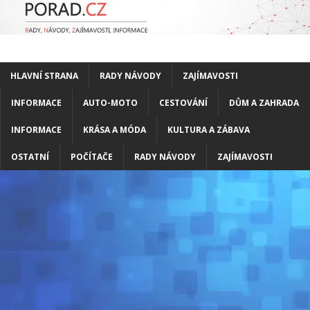
HLAVNÍ STRANA
RADY NÁVODY
ZAJÍMAVOSTI
INFORMACE
AUTO-MOTO
CESTOVÁNÍ
DŮM A ZAHRADA
INFORMACE
KRÁSA A MÓDA
KULTURA A ZÁBAVA
OSTATNÍ
POČÍTAČE
RADY NÁVODY
ZAJÍMAVOSTI