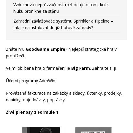
Vzduchová neprůzvučnost rozhoduje o tom, kolik
hluku pronikne za stěnu
Zahradní zavlažovače systému Sprinkler a Pipeline –
jak je nainstalovat do již hotové zahrady?
Znáte hru
GoodGame Empire
? Nejlepší strategická hra v
prohlížeči.
Velmi oblíbená hra o farmaření je
Big Farm
. Zahrajte si ji.
Účetní programy AdmWin
Provázaná fakturace na zakázky a sklady, účtenky, prodejky,
nabídky, objednávky, poptávky.
Živé přenosy z Formule 1