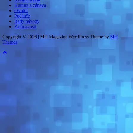
Kultura a zábava
Ostatní
Počítače
Rady návody
Zajímavosti
Copyright © 2026 | MH Magazine WordPress Theme by
MH
Themes