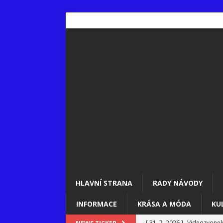
HLAVNÍ STRANA
RADY NÁVODY
INFORMACE
KRÁSA A MÓDA
KU
[ 31. 7. 2026 ]
Videozvonek: