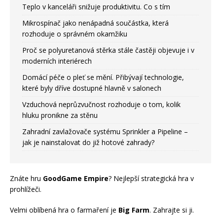
Teplo v kanceláři snižuje produktivitu. Co s tím
Mikrospínač jako nenápadná součástka, která
rozhoduje o správném okamžiku
Proč se polyuretanová stěrka stále častěji objevuje i v
moderních interiérech
Domácí péče o pleť se mění. Přibývají technologie,
které byly dříve dostupné hlavně v salonech
Vzduchová neprůzvučnost rozhoduje o tom, kolik
hluku pronikne za stěnu
Zahradní zavlažovače systému Sprinkler a Pipeline –
jak je nainstalovat do již hotové zahrady?
Znáte hru
GoodGame Empire
? Nejlepší strategická hra v
prohlížeči.
Velmi oblíbená hra o farmaření je
Big Farm
. Zahrajte si ji.