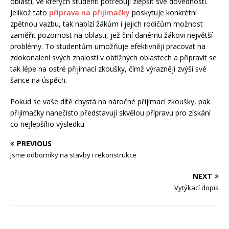
oblastí, ve kterých studenti potřebují zlepšit své dovednosti.
Jelikož tato
příprava na přijímačky
poskytuje konkrétní
zpětnou vazbu, tak nabízí žákům i jejich rodičům možnost
zaměřit pozornost na oblasti, jež činí danému žákovi největší
problémy. To studentům umožňuje efektivněji pracovat na
zdokonalení svých znalostí v obtížných oblastech a připravit se
tak lépe na ostré přijímací zkoušky, čímž výrazněji zvýší své
šance na úspěch.
Pokud se vaše dítě chystá na náročné přijímací zkoušky, pak
přijímačky nanečisto představují skvělou přípravu pro získání
co nejlepšího výsledku.
PREVIOUS
Jsme odborníky na stavby i rekonstrukce
NEXT
Vytýkací dopis