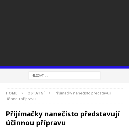
HOME
OSTATNÍ
Přijímačky nanečisto představují
účinnou přípravu
Přijímačky nanečisto představují
účinnou přípravu