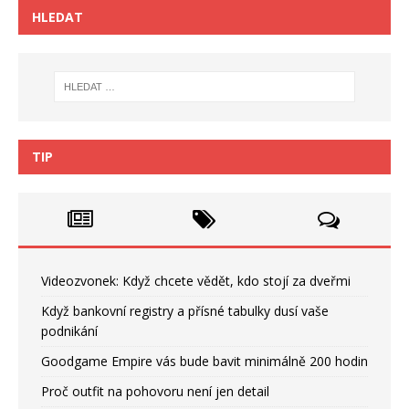
HLEDAT
TIP
Videozvonek: Když chcete vědět, kdo stojí za dveřmi
Když bankovní registry a přísné tabulky dusí vaše
podnikání
Goodgame Empire vás bude bavit minimálně 200 hodin
Proč outfit na pohovoru není jen detail